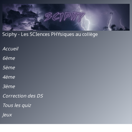
Sciphy - Les SCIences PHYsiques au collège
Accueil
6ème
5ème
4ème
3ème
Correction des DS
Tous les quiz
Jeux