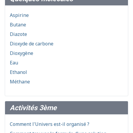
Aspirine
Butane
Diazote
Dioxyde de carbone
Dioxygène
Eau
Ethanol
Méthane
Activités 3ème
Comment l'Univers est-il organisé ?