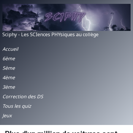
Sciphy - Les SCIences PHYsiques au collège
Accueil
6ème
5ème
4ème
3ème
Correction des DS
Tous les quiz
Jeux